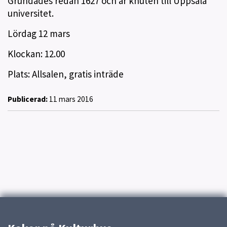
Grundades redan 1627 och är knuten till Uppsala
universitet.
Lördag 12 mars
Klockan: 12.00
Plats: Allsalen, gratis inträde
Publicerad:
11 mars 2016