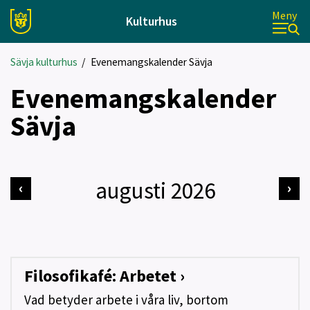
Meny
Kulturhus
Sävja kulturhus
/
Evenemangskalender Sävja
Evenemangskalender
Sävja
augusti 2026
‹
›
Filosofikafé: Arbetet ›
Vad betyder arbete i våra liv, bortom