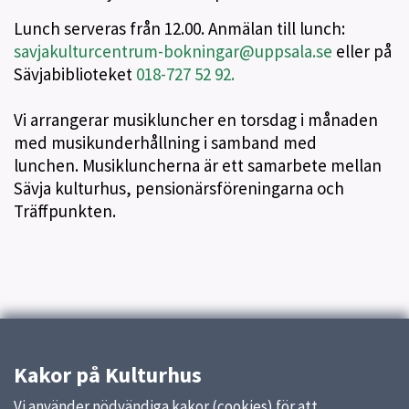
Lunch serveras från 12.00. Anmälan till lunch:
savjakulturcentrum-bokningar@uppsala.se
eller på
Sävjabiblioteket
018-727 52 92.
Vi arrangerar musikluncher en torsdag i månaden
med musikunderhållning i samband med
lunchen. Musikluncherna är ett samarbete mellan
Sävja kulturhus, pensionärsföreningarna och
Träffpunkten.
Kakor på Kulturhus
Vi använder nödvändiga kakor (cookies) för att