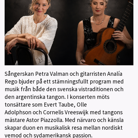
Sångerskan Petra Valman och gitarristen Analía
Rego bjuder på ett stämningsfullt program med
musik från både den svenska vistraditionen och
den argentinska tangon. I konserten möts
tonsättare som Evert Taube, Olle
Adolphson och Cornelis Vreeswijk med tangons
mästare Astor Piazzolla. Med närvaro och känsla
skapar duon en musikalisk resa mellan nordiskt
vemod och sydamerikansk passion.