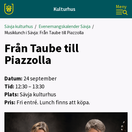
Meny
Kulturhus
Sävja kulturhus
/
Evenemangskalender Sävja
/
Musiklunch i Sävja: Från Taube till Piazzolla
Från Taube till
Piazzolla
Datum:
24
september
Tid:
12:30 – 13:30
Plats:
Sävja kulturhus
Pris:
Fri entré. Lunch finns att köpa.